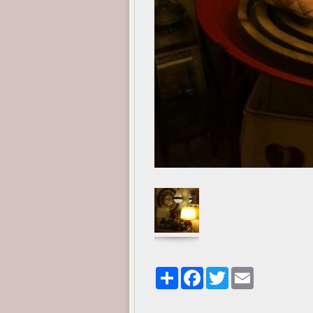
Share
Facebook
Twitter
Email