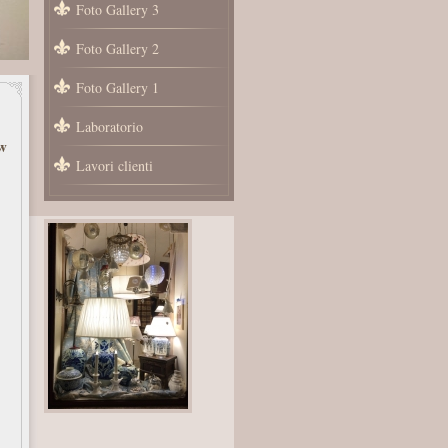
Foto Gallery 3
Foto Gallery 2
Foto Gallery 1
Laboratorio
w
Lavori clienti