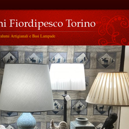
ralumi Artigianali e Basi Lampade