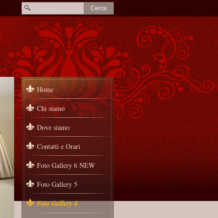
Home
Chi siamo
Dove siamo
Contatti e Orari
Foto Gallery 6 NEW
Foto Gallery 5
Foto Gallery 4