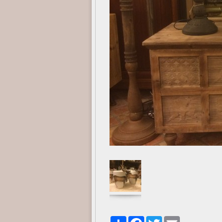
Share
Facebook
Twitter
Email