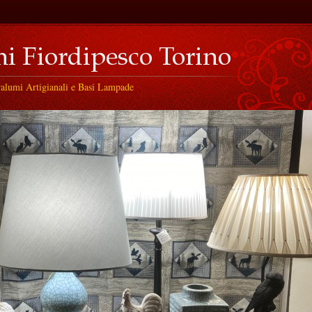
ralumi Artigianali e Basi Lampade