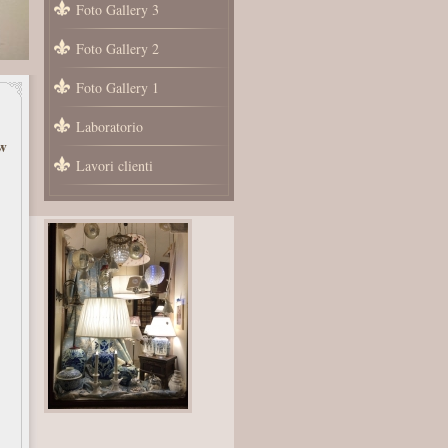
Foto Gallery 3
Foto Gallery 2
Foto Gallery 1
Laboratorio
w
Lavori clienti