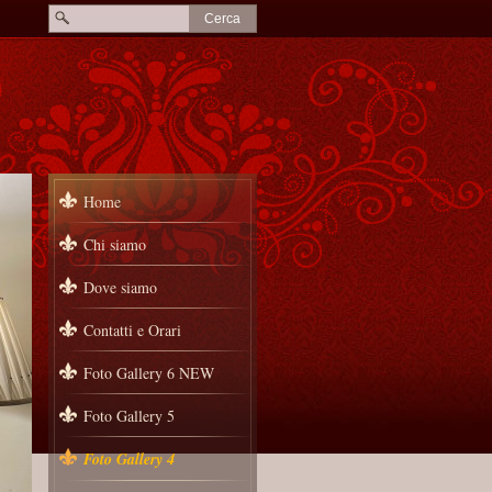
Home
Chi siamo
Dove siamo
Contatti e Orari
Foto Gallery 6 NEW
Foto Gallery 5
Foto Gallery 4