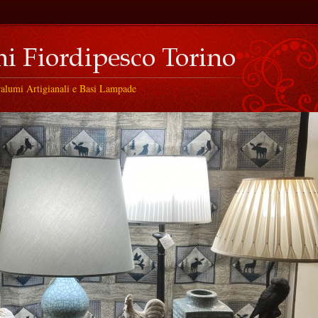
ralumi Artigianali e Basi Lampade