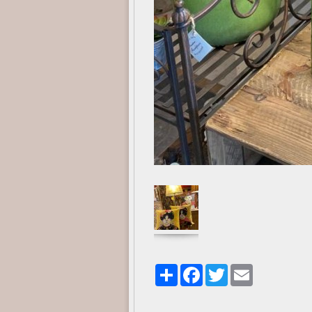
Share
Facebook
Twitter
Email