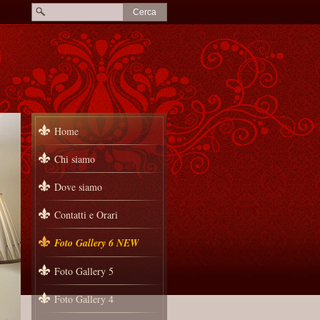
Home
Chi siamo
Dove siamo
Contatti e Orari
Foto Gallery 6 NEW
Foto Gallery 5
Foto Gallery 4