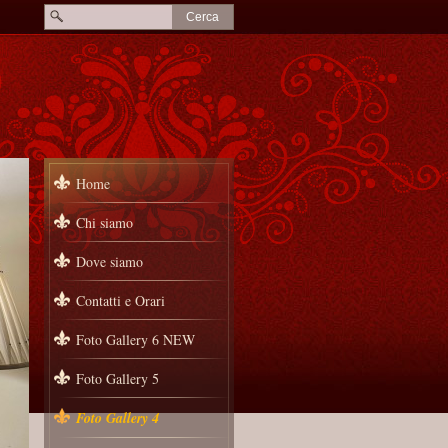
Home
Chi siamo
Dove siamo
Contatti e Orari
Foto Gallery 6 NEW
Foto Gallery 5
Foto Gallery 4