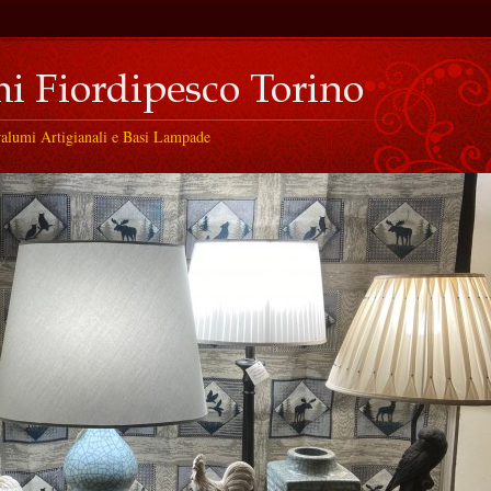
ralumi Artigianali e Basi Lampade