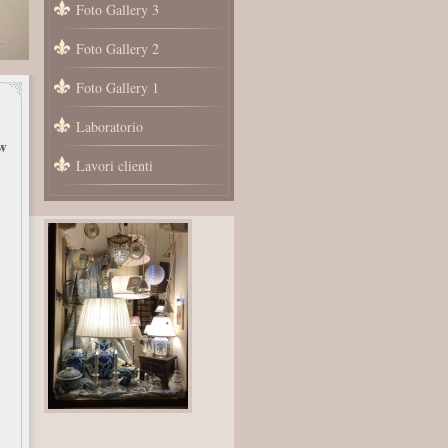
Foto Gallery 3
Foto Gallery 2
Foto Gallery 1
Laboratorio
w
Lavori clienti